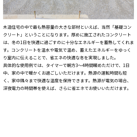
木造住宅の中で最も熱容量の大きな部材といえば、当然「基礎コン
クリート」ということになります。厚めに施工されたコンクリート
は、冬の1日を快適に過ごすのに十分なエネルギーを蓄熱してくれま
す。コンクリートを温水や電気で温め、蓄えたエネルギーをゆっく
り室内に伝えることで、省エネの快適な冬を実現しました。
具体的な使用例では、タイマーで朝方3～4時間暖めただけで、1日
中、家の中で暖かくお過ごしいただけます。熱源の運転時間も短
く、家中隅々まで快適な温度を保持できます。熱源が電気の場合、
深夜電力の時間帯を使えば、さらに省エネでお使いいただけます。