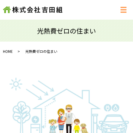
メ
光熱費ゼロの住まい
HOME
光熱費ゼロの住まい