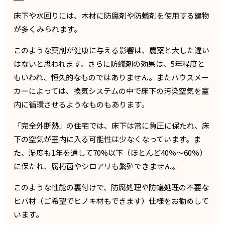
床下や水回りには、木材に防腐剤や防蟻剤を使用する建物
が多くみられます。
このような薬剤が健康に与える影響は、農薬と大した違い
はないと思われます。さらに防蟻剤の効果は、5年程度と
もいわれ、恒久的なものではありません。またハウスメー
カーによっては、換気システムの中で床下の汚染空気を室
内に循環させるようなものもあります。
「完全外断熱」の住宅では、床下は常に負圧に保たれ、床
下の空気が室内に入る可能性は少なくなっています。ま
た、湿度も1年を通して70%以下（ほとんど40％～60％）
に保たれ、腐朽菌やシロアリも繁殖できません。
このような性能の裏付けで、防腐処理や防蟻処理の不要な
ヒバ材（ご希望でヒノキ材もできます）仕様をお勧めして
います。