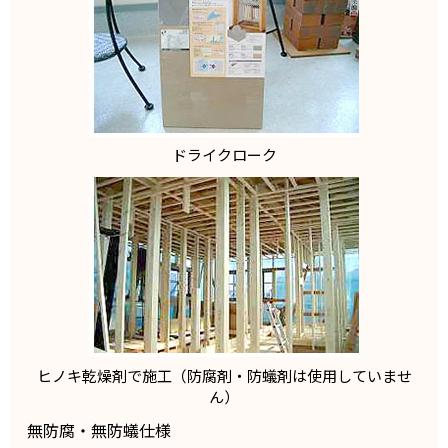
ドライクローク
ヒノキ乾燥剤で施工（防腐剤・防蟻剤は使用していませ
ん）
無防腐・無防蟻仕様