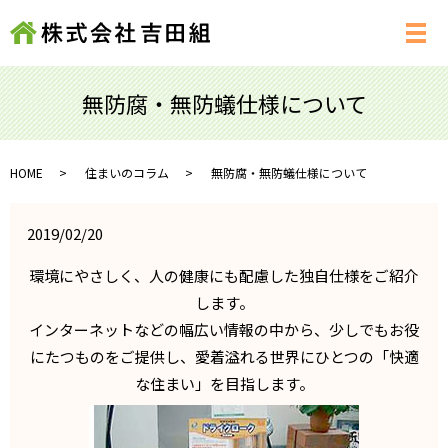
メ
無防腐・無防蟻仕様について
HOME
住まいのコラム
無防腐・無防蟻仕様について
2019/02/20
環境にやさしく、人の健康にも配慮した独自仕様をご紹介
します。
インターネットなどの幅広い情報の中から、少しでもお役
にたつものをご提供し、愛着溢れる世界にひとつの「快適
な住まい」を目指します。