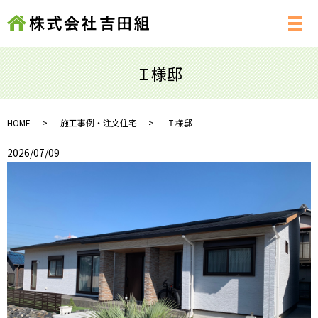
メ
Ｉ様邸
HOME
施工事例・注文住宅
Ｉ様邸
2026/07/09