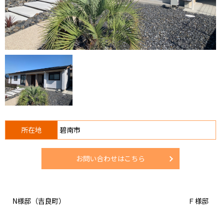
所在地
碧南市
お問い合わせはこちら
N様邸（吉良町）
Ｆ様邸