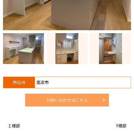
所在地
高浜市
お問い合わせはこちら
Ｉ様邸
Y様邸