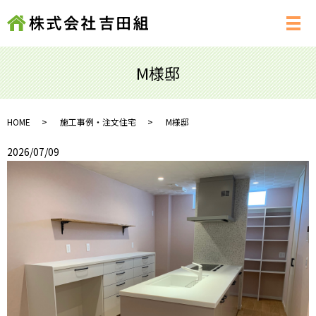
メ
M様邸
HOME
施工事例・注文住宅
M様邸
2026/07/09