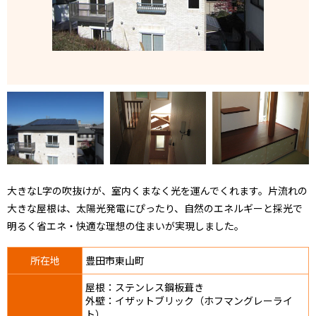
大きなL字の吹抜けが、室内くまなく光を運んでくれます。片流れの
大きな屋根は、太陽光発電にぴったり、自然のエネルギーと採光で
明るく省エネ・快適な理想の住まいが実現しました。
所在地
豊田市東山町
屋根：ステンレス鋼板葺き
外壁：イザットブリック（ホフマングレーライ
ト）