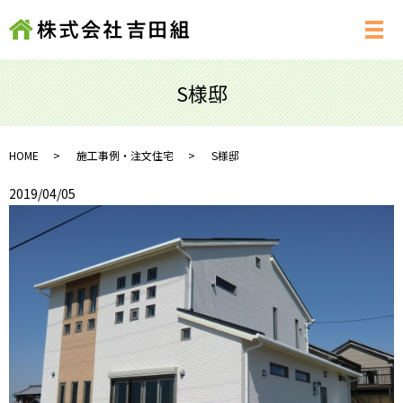
メ
S様邸
HOME
施工事例・注文住宅
S様邸
2019/04/05