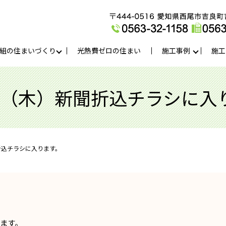
組の住まいづくり
光熱費ゼロの住まい
施工事例
施工
５（木）新聞折込チラシに入
折込チラシに入ります。
ります。