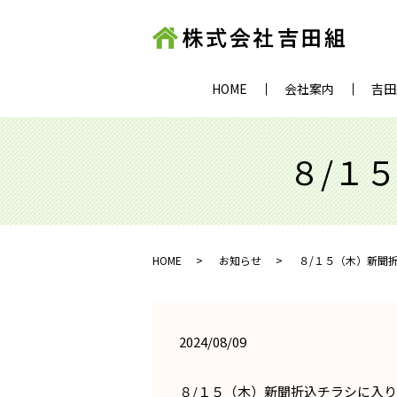
HOME
会社案内
吉田
８/１
HOME
お知らせ
８/１５（木）新聞
2024/08/09
８/１５（木）新聞折込チラシに入